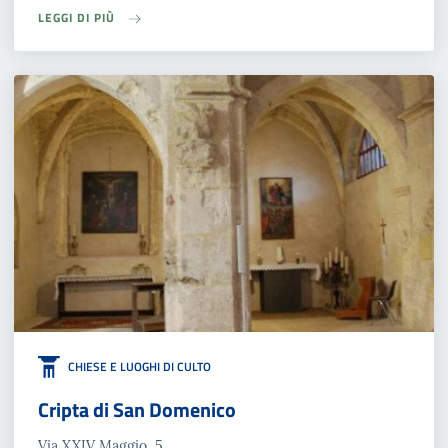
LEGGI DI PIÙ
CHIESE E LUOGHI DI CULTO
Cripta di San Domenico
Via XXIV Maggio, 5