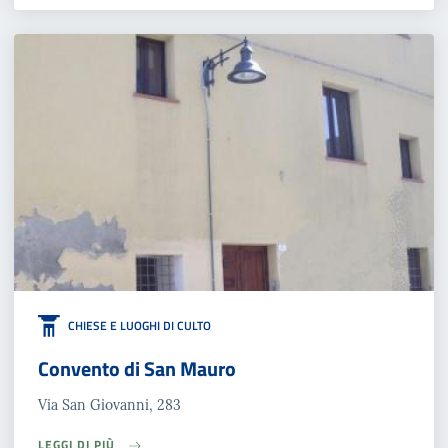
CHIESE E LUOGHI DI CULTO
Convento di San Mauro
Via San Giovanni, 283
LEGGI DI PIÙ