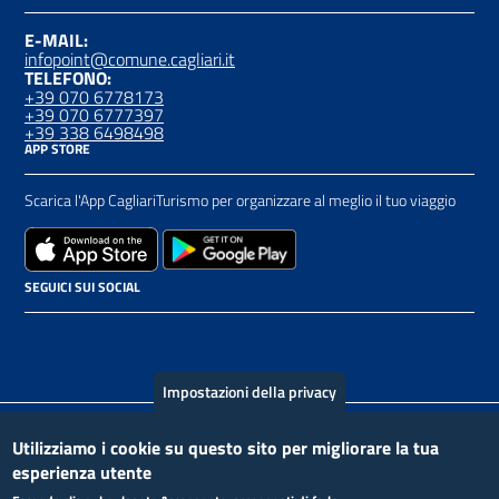
E-MAIL:
infopoint@comune.cagliari.it
TELEFONO:
+39 070 6778173
+39 070 6777397
+39 338 6498498
APP STORE
Scarica l'App CagliariTurismo per organizzare al meglio il tuo viaggio
SEGUICI SUI SOCIAL
Impostazioni della privacy
Piè
Utilizziamo i cookie su questo sito per migliorare la tua
Contatto
Crediti
Privacy Policy
esperienza utente
di