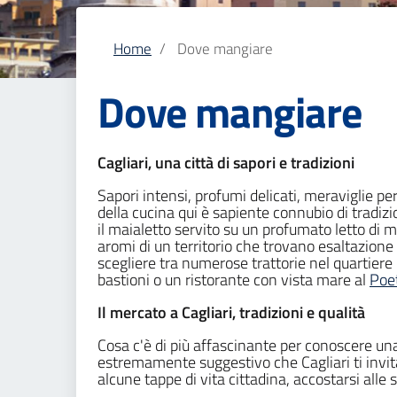
Home
Dove mangiare
Dove mangiare
Cagliari, una città di sapori e tradizioni
Sapori intensi, profumi delicati, meraviglie per
della cucina qui è sapiente connubio di tradizi
il maialetto servito su un profumato letto di mi
aromi di un territorio che trovano esaltazione a
scegliere tra numerose trattorie nel quartiere
bastioni o un ristorante con vista mare al
Poe
Il mercato a Cagliari, tradizioni e qualità
Cosa c'è di più affascinante per conoscere una c
estremamente suggestivo che Cagliari ti invita
alcune tappe di vita cittadina, accostarsi alle s