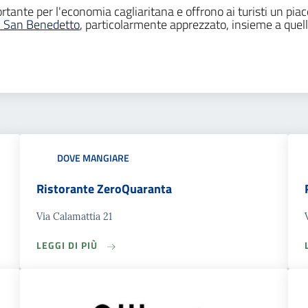
ante per l'economia cagliaritana e offrono ai turisti un piacev
i San Benedetto
, particolarmente apprezzato, insieme a quel
DOVE MANGIARE
Ristorante ZeroQuaranta
Via Calamattia 21
LEGGI DI PIÙ