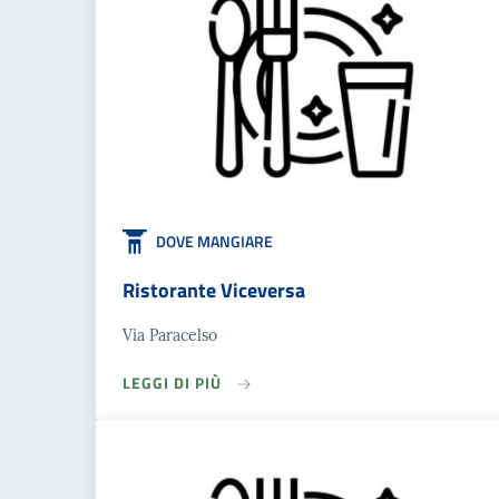
DOVE MANGIARE
Ristorante Viceversa
Via Paracelso
LEGGI DI PIÙ