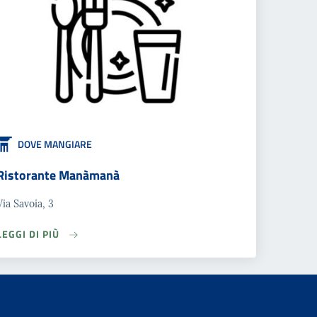
DOVE MANGIARE
Ristorante Manàmanà
Via Savoia, 3
LEGGI DI PIÙ