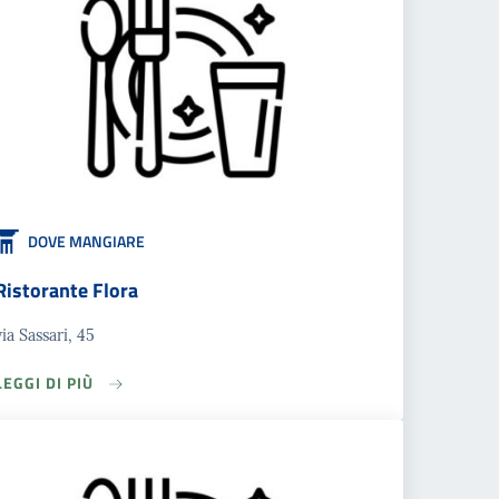
DOVE MANGIARE
Ristorante Flora
via Sassari, 45
LEGGI DI PIÙ