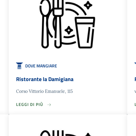
DOVE MANGIARE
Ristorante la Damigiana
Corso Vittorio Emanuele, 115
LEGGI DI PIÙ