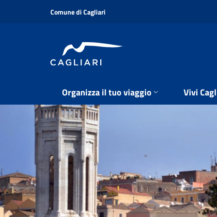
Salta
Comune di Cagliari
al
contenuto
principale
Organizza il tuo viaggio
Vivi Cagl