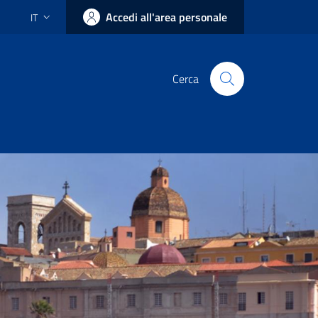
Accedi all'area personale
IT
Cerca