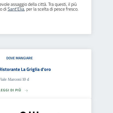
ole assaggio della città. Tra questi, il più
lo di
Sant'Elia
, per la scelta di pesce fresco.
DOVE MANGIARE
Ristorante La Griglia d'oro
Viale Marconi 10 d
LEGGI DI PIÙ