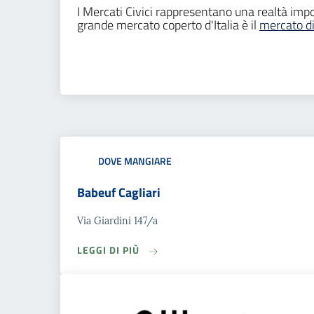
I Mercati Civici rappresentano una realtà import
grande mercato coperto d'Italia è il
mercato d
DOVE MANGIARE
Babeuf Cagliari
Via Giardini 147/a
LEGGI DI PIÙ