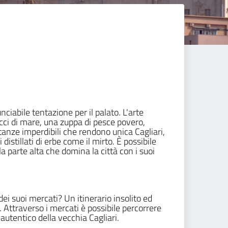
nciabile tentazione per il palato. L'arte
icci di mare, una zuppa di pesce povero,
ietanze imperdibili che rendono unica Cagliari,
distillati di erbe come il mirto. È possibile
 la parte alta che domina la città con i suoi
dei suoi mercati? Un itinerario insolito ed
 Attraverso i mercati è possibile percorrere
 autentico della vecchia Cagliari.