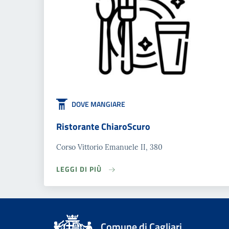
DOVE MANGIARE
Ristorante ChiaroScuro
Corso Vittorio Emanuele II, 380
LEGGI DI PIÙ
Comune di Cagliari