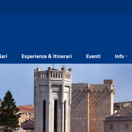
iari
Esperienze & Itinerari
Eventi
Info