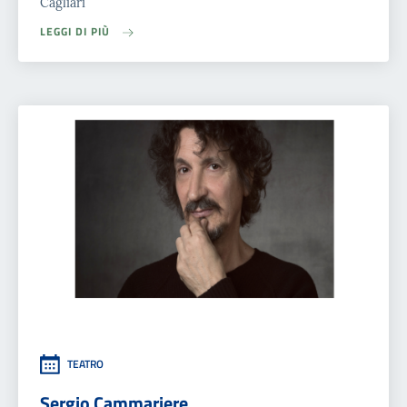
Cagliari
LEGGI DI PIÙ
TEATRO
Sergio Cammariere