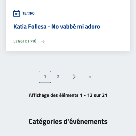
TEATRO
Katia Follesa - No vabbè mi adoro
LEGGI DI PIÙ
1
2
»
››
Ultima »
Affichage des éléments 1 - 12 sur 21
Catégories d'événements