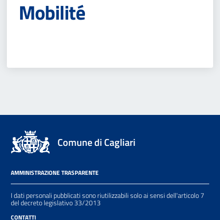
Mobilité
Comune di Cagliari
AMMINISTRAZIONE TRASPARENTE
I dati personali pubblicati sono riutilizzabili solo ai sensi dell'articolo 7
del decreto legislativo 33/2013
CONTATTI