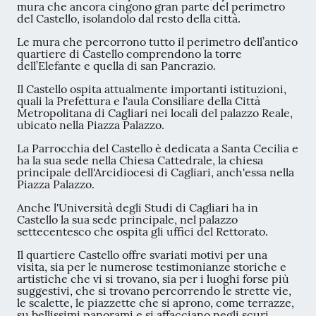
mura che ancora cingono gran parte del perimetro
del Castello, isolandolo dal resto della città.
Le mura che percorrono tutto il perimetro dell’antico
quartiere di Castello comprendono la torre
dell’Elefante e quella di san Pancrazio.
Il Castello ospita attualmente importanti istituzioni,
quali la Prefettura e l'aula Consiliare della Città
Metropolitana di Cagliari nei locali del palazzo Reale,
ubicato nella Piazza Palazzo.
La Parrocchia del Castello è dedicata a Santa Cecilia e
ha la sua sede nella Chiesa Cattedrale, la chiesa
principale dell'Arcidiocesi di Cagliari, anch'essa nella
Piazza Palazzo.
Anche l'Università degli Studi di Cagliari ha in
Castello la sua sede principale, nel palazzo
settecentesco che ospita gli uffici del Rettorato.
Il quartiere Castello offre svariati motivi per una
visita, sia per le numerose testimonianze storiche e
artistiche che vi si trovano, sia per i luoghi forse più
suggestivi, che si trovano percorrendo le strette vie,
le scalette, le piazzette che si aprono, come terrazze,
su bellissimi panorami e si affacciano negli scuri