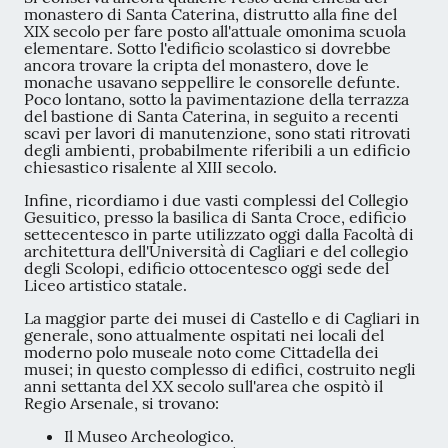
monastero di Santa Caterina, distrutto alla fine del
XIX secolo per fare posto all'attuale omonima scuola
elementare. Sotto l'edificio scolastico si dovrebbe
ancora trovare la cripta del monastero, dove le
monache usavano seppellire le consorelle defunte.
Poco lontano, sotto la pavimentazione della terrazza
del bastione di Santa Caterina, in seguito a recenti
scavi per lavori di manutenzione, sono stati ritrovati
degli ambienti, probabilmente riferibili a un edificio
chiesastico risalente al XIII secolo.
Infine, ricordiamo i due vasti complessi del Collegio
Gesuitico, presso la basilica di Santa Croce, edificio
settecentesco in parte utilizzato oggi dalla Facoltà di
architettura dell'Università di Cagliari e del collegio
degli Scolopi, edificio ottocentesco oggi sede del
Liceo artistico statale.
La maggior parte dei musei di Castello e di Cagliari in
generale, sono attualmente ospitati nei locali del
moderno polo museale noto come Cittadella dei
musei; in questo complesso di edifici, costruito negli
anni settanta del XX secolo sull'area che ospitò il
Regio Arsenale, si trovano:
Il Museo Archeologico.