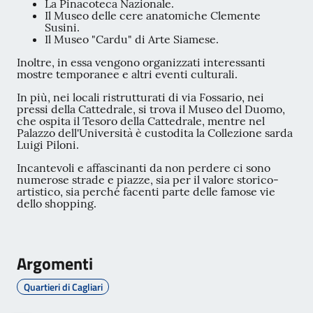
La Pinacoteca Nazionale.
Il Museo delle cere anatomiche Clemente
Susini.
Il Museo "Cardu" di Arte Siamese.
Inoltre, in essa vengono organizzati interessanti
mostre temporanee e altri eventi culturali.
In più, nei locali ristrutturati di via Fossario, nei
pressi della Cattedrale, si trova il Museo del Duomo,
che ospita il Tesoro della Cattedrale, mentre nel
Palazzo dell'Università è custodita la Collezione sarda
Luigi Piloni.
Incantevoli e affascinanti da non perdere ci sono
numerose strade e piazze, sia per il valore storico-
artistico, sia perché facenti parte delle famose vie
dello shopping.
Argomenti
Quartieri di Cagliari