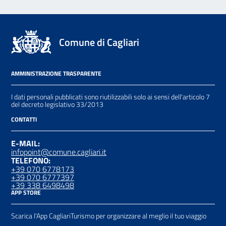
Comune di Cagliari
AMMINISTRAZIONE TRASPARENTE
I dati personali pubblicati sono riutilizzabili solo ai sensi dell'articolo 7
del decreto legislativo 33/2013
CONTATTI
E-MAIL:
infopoint@comune.cagliari.it
TELEFONO:
+39 070 6778173
+39 070 6777397
+39 338 6498498
APP STORE
Scarica l'App CagliariTurismo per organizzare al meglio il tuo viaggio