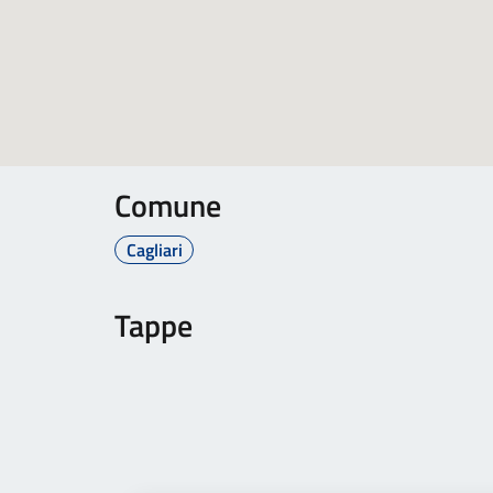
Comune
Cagliari
Tappe