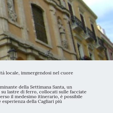
osità locale, immergendosi nel cuore
lminante della Settimana Santa, un
su lastre di ferro, collocati sulle facciate
verso il medesimo itinerario, è possibile
e esperienza della Cagliari più