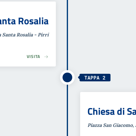
anta Rosalia
a Santa Rosalia - Pirri
VISITA
TAPPA 2
Chiesa di 
Piazza San Giacomo, 