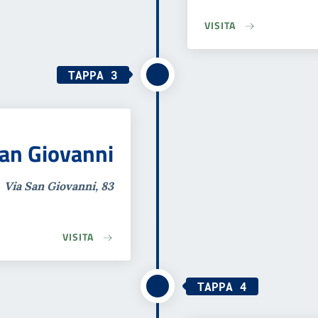
VISITA
TAPPA 3
San Giovanni
Via San Giovanni, 83
VISITA
TAPPA 4