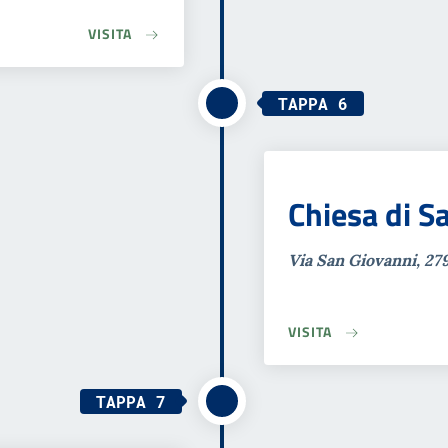
VISITA
TAPPA 6
Chiesa di 
Via San Giovanni, 27
VISITA
TAPPA 7