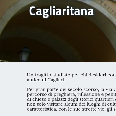
Cagliaritana
Un tragitto studiato per chi desideri con
antico di Cagliari.
Per gran parte del secolo scorso, la Via
percorso di preghiera, riflessione e penite
di chiese e palazzi degli storici quartier
non solo visitare alcuni dei luoghi di cul
caratteristica, con le sue strette vie, gli