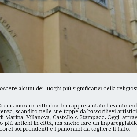
oscere alcuni dei luoghi più significativi della religi
 Crucis muraria cittadina ha rappresentato l'evento cu
nza, scandito nelle sue tappe da bassorilievi artistici 
i di Marina, Villanova, Castello e Stampace. Oggi, attra
to più antichi in città, ma anche fare un'impareggiabil
 scorci sorprendenti e i panorami da togliere il fiato.