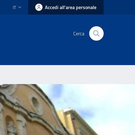
Accedi all'area personale
IT
Cerca