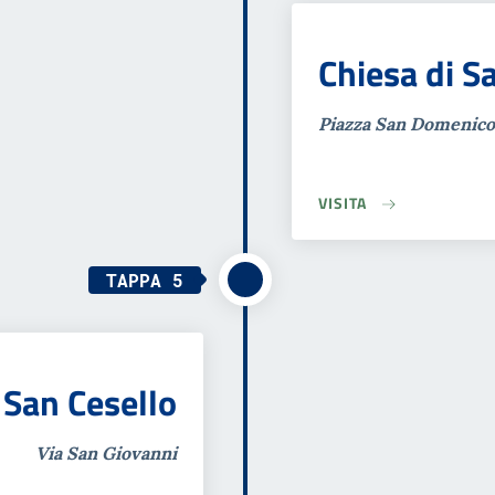
Chiesa di 
Piazza San Domenico,
VISITA
TAPPA 5
 San Cesello
Via San Giovanni