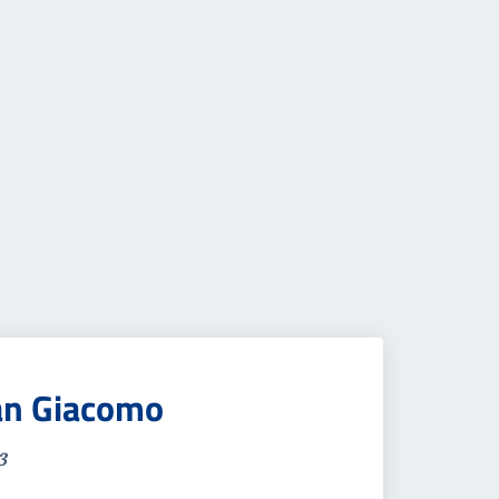
San Giacomo
3