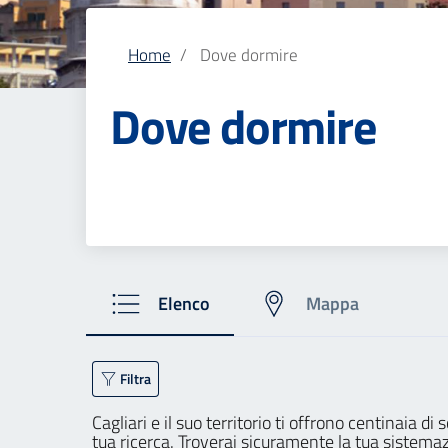
Home
Dove dormire
Dove dormire
Elenco
Mappa
Filtra
Cagliari e il suo territorio ti offrono centinaia d
tua ricerca. Troverai sicuramente la tua sistemaz