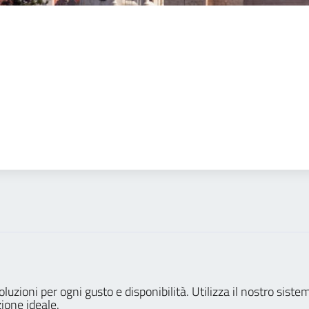
i soluzioni per ogni gusto e disponibilità. Utilizza il nostro sis
ione ideale.