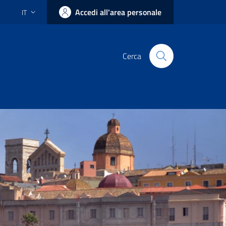
Accedi all'area personale
IT
Cerca