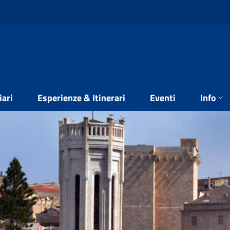
iari
Esperienze & Itinerari
Eventi
Info