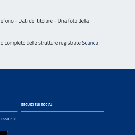
efono - Dati del titolare - Una foto della
co completo delle strutture registrate
Scarica
SEGUICI SUI SOCIAL
nizzare al