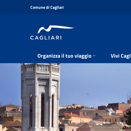
Salta
Comune di Cagliari
al
contenuto
principale
Organizza il tuo viaggio
Vivi Cagl