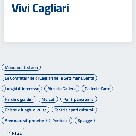
Vivi Cagliari
Monumenti storici
Le Confraternite di Cagliari nella Settimana Santa
Luoghi di interesse
Musei e Gallerie
Gallerie d'arte
Parchi e giardini
Mercati
Punti panoramici
Chiese e luoghi di culto
Teatri e spazi culturali
Aree naturali protette
Porticcioli
Spiagge
Filtra