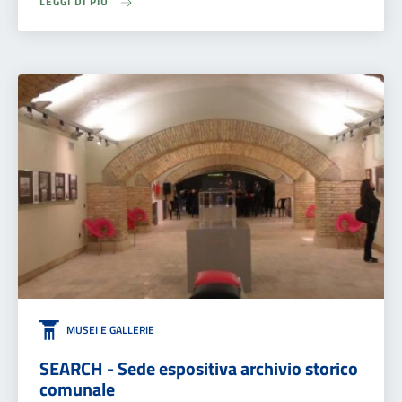
LEGGI DI PIÙ
MUSEI E GALLERIE
SEARCH - Sede espositiva archivio storico
comunale