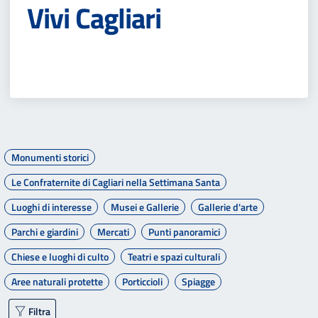
Vivi Cagliari
Monumenti storici
Le Confraternite di Cagliari nella Settimana Santa
Luoghi di interesse
Musei e Gallerie
Gallerie d'arte
Parchi e giardini
Mercati
Punti panoramici
Chiese e luoghi di culto
Teatri e spazi culturali
Aree naturali protette
Porticcioli
Spiagge
Filtra