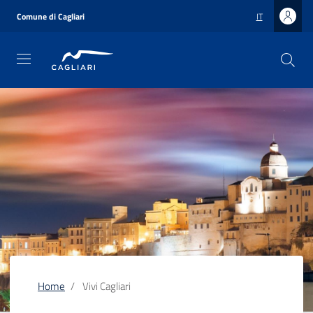
Salta
al
Comune di Cagliari
IT
contenuto
principale
Home
Vivi Cagliari