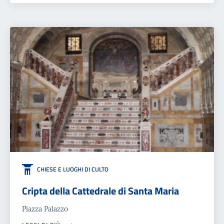
CHIESE E LUOGHI DI CULTO
Cripta della Cattedrale di Santa Maria
Piazza Palazzo