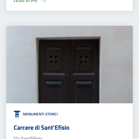
LEGGI DI PIÙ
MONUMENTI STORICI
Carcere di Sant'Efisio
Via Sant'Efisio