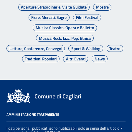
Aperture Straordinarie, Visite Guidate
Mostre
Fiere, Mercati, Sagre
Film Festival
Musica Classica, Opera e Balletto
Musica Rock, Jazz, Pop, Etnica
Letture, Conferenze, Convegni
Sport & Walking
Teatro
Tradizioni Popolari
Altri Eventi
News
Comune di Cagliari
AMMINISTRAZIONE TRASPARENTE
I dati personali pubblicati sono riutilizzabili solo ai sensi dell'articolo 7