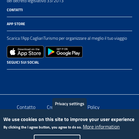
del decreto legislativo 33/2013
CONTATTI
APP STORE
Scarica l'App CagliariTurismo per organizzare al meglio il tuo viaggio
SEGUICI SUI SOCIAL
Privacy settings
Piè
Contatto
Crediti
Privacy Policy
di
We use cookies on this site to improve your user experience
More information
By clicking the I agree button, you agree to do so.
pagina