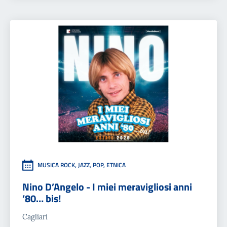
MUSICA ROCK, JAZZ, POP, ETNICA
Nino D’Angelo - I miei meravigliosi anni
’80… bis!
Cagliari