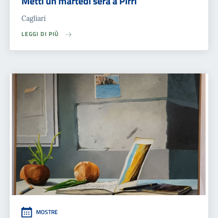
Metti un martedì sera a Pirri
Cagliari
LEGGI DI PIÙ
MOSTRE