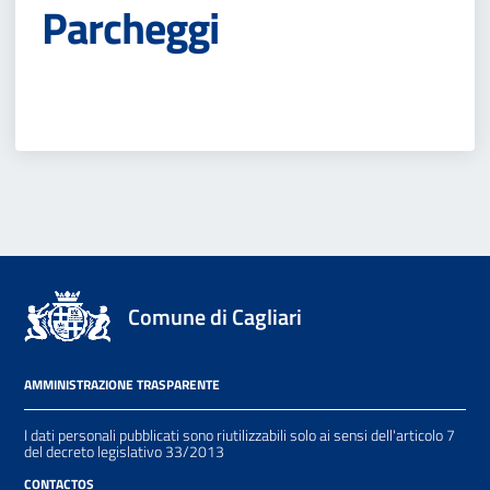
Parcheggi
Comune di Cagliari
AMMINISTRAZIONE TRASPARENTE
I dati personali pubblicati sono riutilizzabili solo ai sensi dell'articolo 7
del decreto legislativo 33/2013
CONTACTOS