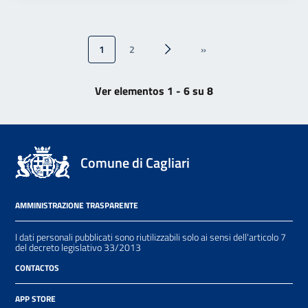
1
2
»
››
última »
Ver elementos 1 - 6 su 8
Comune di Cagliari
AMMINISTRAZIONE TRASPARENTE
I dati personali pubblicati sono riutilizzabili solo ai sensi dell'articolo 7
del decreto legislativo 33/2013
CONTACTOS
APP STORE