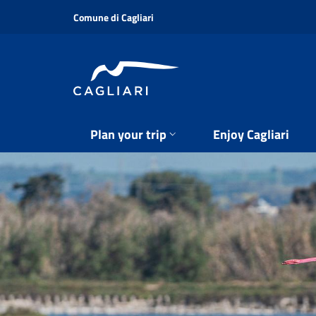
Skip
Comune di Cagliari
to
main
content
Plan your trip
Enjoy Cagliari