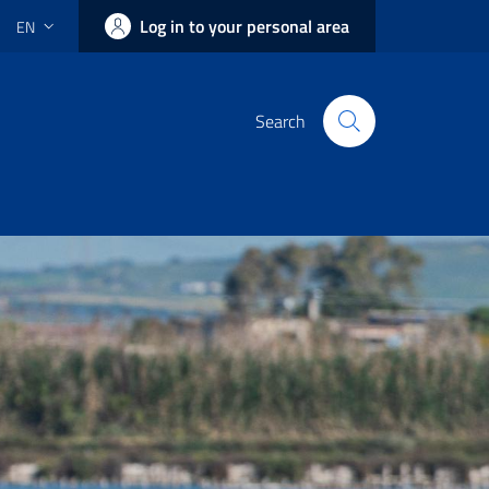
Log in to your personal area
EN
Search