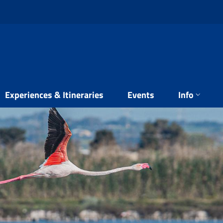
Experiences & Itineraries
Events
Info