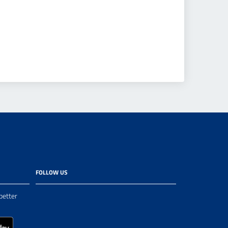
FOLLOW US
better