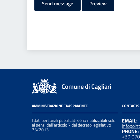
Send message
Preview
Comune di Cagliari
AMMINISTRAZIONE TRASPARENTE
CONTACTS
I dati personali pubblicati sono riutilizzabili solo
EMAIL:
ai sensi dell'articolo 7 del decreto legislativo
infopoin
33/2013
PHONE:
+39 07