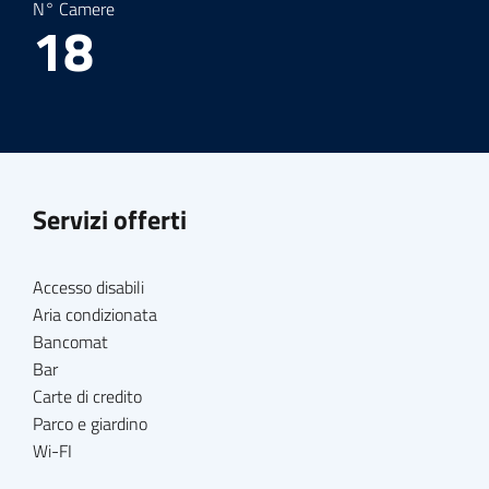
N° Camere
18
Servizi offerti
Accesso disabili
Aria condizionata
Bancomat
Bar
Carte di credito
Parco e giardino
Wi-FI