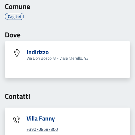
Comune
Cagliari
Dove
Indirizzo
Via Don Bosco, 8 - Viale Merello, 43
Contatti
Villa Fanny
+390708587300