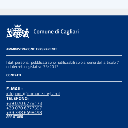
Comune di Cagliari
AMMINISTRAZIONE TRASPARENTE
I dati personali pubblicati sono riutilizzabili solo ai sensi dell'articolo 7
del decreto legislativo 33/2013
CONTATTI
E-MAIL:
infopoint@comune.cagliari.it
TELEFONO:
+39 070 6778173
+39 070 6777397
+39 338 6498498
APP STORE