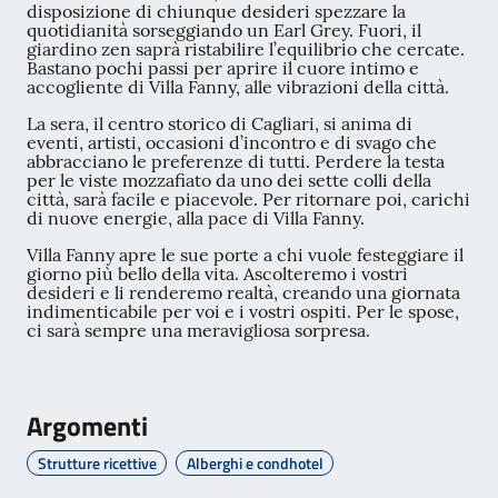
disposizione di chiunque desideri spezzare la
quotidianità sorseggiando un Earl Grey. Fuori, il
giardino zen saprà ristabilire l’equilibrio che cercate.
Bastano pochi passi per aprire il cuore intimo e
accogliente di Villa Fanny, alle vibrazioni della città.
La sera, il centro storico di Cagliari, si anima di
eventi, artisti, occasioni d’incontro e di svago che
abbracciano le preferenze di tutti. Perdere la testa
per le viste mozzafiato da uno dei sette colli della
città, sarà facile e piacevole. Per ritornare poi, carichi
di nuove energie, alla pace di Villa Fanny.
Villa Fanny apre le sue porte a chi vuole festeggiare il
giorno più bello della vita. Ascolteremo i vostri
desideri e li renderemo realtà, creando una giornata
indimenticabile per voi e i vostri ospiti. Per le spose,
ci sarà sempre una meravigliosa sorpresa.
Argomenti
Strutture ricettive
Alberghi e condhotel