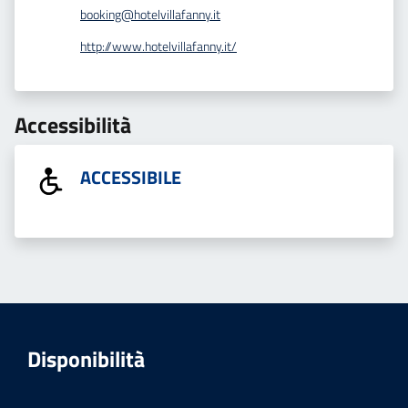
booking@hotelvillafanny.it
http://www.hotelvillafanny.it/
Accessibilità
ACCESSIBILE
Disponibilità