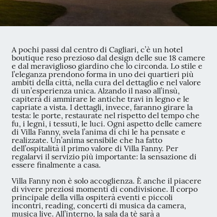
A pochi passi dal centro di Cagliari, c’è un hotel
boutique reso prezioso dal design delle sue 18 camere
e dal meraviglioso giardino che lo circonda. Lo stile e
l’eleganza prendono forma in uno dei quartieri più
ambiti della città, nella cura del dettaglio e nel valore
di un’esperienza unica. Alzando il naso all’insù,
capiterà di ammirare le antiche travi in legno e le
capriate a vista. I dettagli, invece, faranno girare la
testa: le porte, restaurate nel rispetto del tempo che
fu, i legni, i tessuti, le luci. Ogni aspetto delle camere
di Villa Fanny, svela l’anima di chi le ha pensate e
realizzate. Un’anima sensibile che ha fatto
dell’ospitalità il primo valore di Villa Fanny. Per
regalarvi il servizio più importante: la sensazione di
essere finalmente a casa.
Villa Fanny non è solo accoglienza. È anche il piacere
di vivere preziosi momenti di condivisione. Il corpo
principale della villa ospiterà eventi e piccoli
incontri, reading, concerti di musica da camera,
musica live. All’interno, la sala da tè sarà a