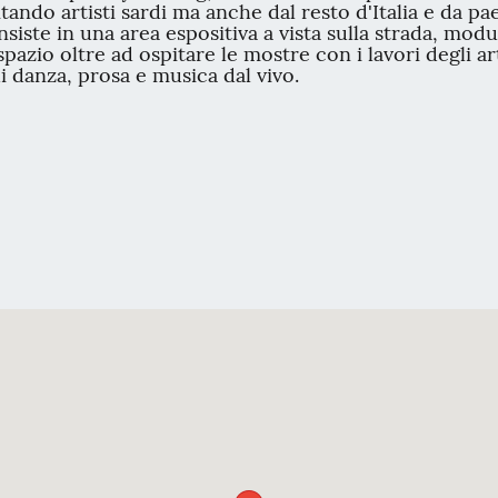
ando artisti sardi ma anche dal resto d'Italia e da paes
iste in una area espositiva a vista sulla strada, modul
 spazio oltre ad ospitare le mostre con i lavori degli arti
i danza, prosa e musica dal vivo.