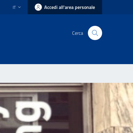
Accedi all'area personale
IT
Cerca