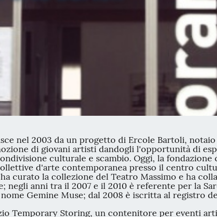
asce nel 2003 da un progetto di Ercole Bartoli, notaio
mozione di giovani artisti dandogli l'opportunità di esp
 condivisione culturale e scambio. Oggi, la fondazione
collettive d'arte contemporanea presso il centro cultura
i, ha curato la collezione del Teatro Massimo e ha col
che; negli anni tra il 2007 e il 2010 è referente per la
dal nome Gemine Muse; dal 2008 è iscritta al registro
io Temporary Storing, un contenitore per eventi artis