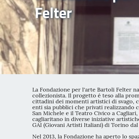
Felter
La Fondazione per l'arte Bartoli Felter n
collezionista. Il progetto é teso alla pro
cittadini dei momenti artistici di svago,
enti sia pubblici che privati realizzando 
San Michele e il Teatro Civico a Cagliar
cagliaritano in diverse iniziative artisti
GAI (Giovani Artisti Italiani) di Torino 
Nel 2013, la Fondazione ha aperto lo spaz