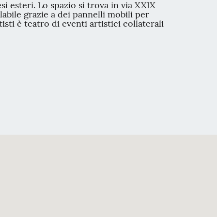
i esteri. Lo spazio si trova in via XXIX
abile grazie a dei pannelli mobili per
sti è teatro di eventi artistici collaterali