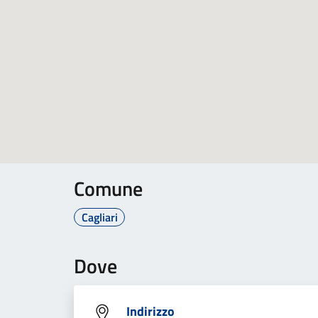
Comune
Cagliari
Dove
Indirizzo