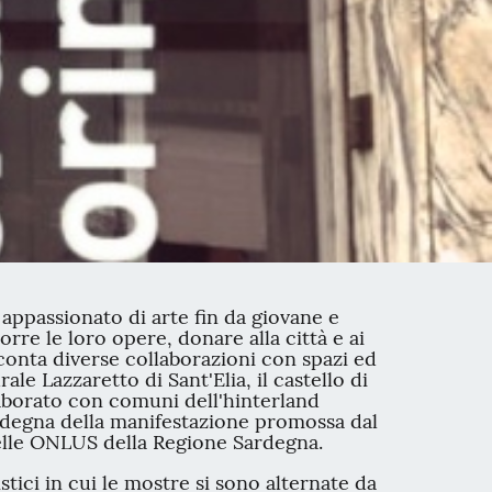
 appassionato di arte fin da giovane e
orre le loro opere, donare alla città e ai
 conta diverse collaborazioni con spazi ed
le Lazzaretto di Sant'Elia, il castello di
laborato con comuni dell'hinterland
 Sardegna della manifestazione promossa dal
 delle ONLUS della Regione Sardegna.
tici in cui le mostre si sono alternate da