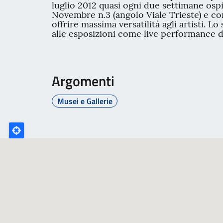
luglio 2012 quasi ogni due settimane ospit
Novembre n.3 (angolo Viale Trieste) e cons
offrire massima versatilità agli artisti. Lo
alle esposizioni come live performance d
Argomenti
Musei e Gallerie
Poligono
GEO