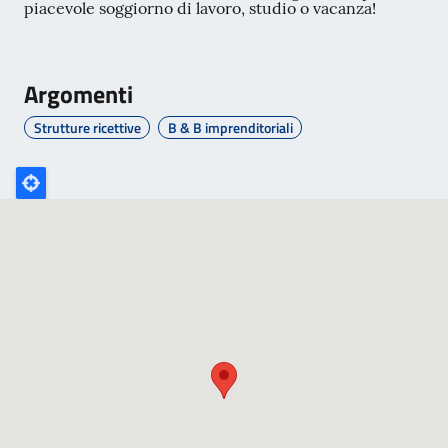
piacevole soggiorno di lavoro, studio o vacanza!
Argomenti
Strutture ricettive
B & B imprenditoriali
Poligono
GEO