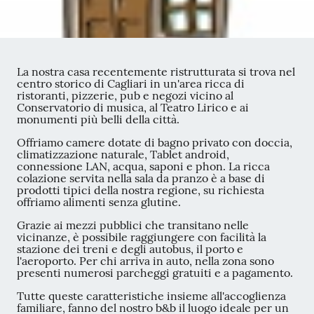
La nostra casa recentemente ristrutturata si trova nel
centro storico di Cagliari in un'area ricca di
ristoranti, pizzerie, pub e negozi vicino al
Conservatorio di musica, al Teatro Lirico e ai
monumenti più belli della città.
Offriamo camere dotate di bagno privato con doccia,
climatizzazione naturale, Tablet android,
connessione LAN, acqua, saponi e phon. La ricca
colazione servita nella sala da pranzo è a base di
prodotti tipici della nostra regione, su richiesta
offriamo alimenti senza glutine.
Grazie ai mezzi pubblici che transitano nelle
vicinanze, è possibile raggiungere con facilità la
stazione dei treni e degli autobus, il porto e
l'aeroporto. Per chi arriva in auto, nella zona sono
presenti numerosi parcheggi gratuiti e a pagamento.
Tutte queste caratteristiche insieme all'accoglienza
familiare, fanno del nostro b&b il luogo ideale per un