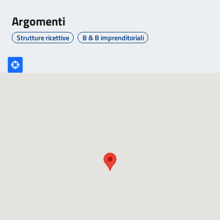
Argomenti
Strutture ricettive
B & B imprenditoriali
Poligono
GEO