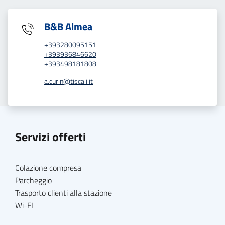
B&B Almea
+393280095151
+393936846620
+393498181808
a.curin@tiscali.it
Servizi offerti
Colazione compresa
Parcheggio
Trasporto clienti alla stazione
Wi-FI