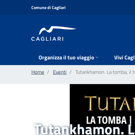
Salta
Comune di Cagliari
al
contenuto
principale
Organizza il tuo viaggio
Vivi Cagl
Home
Eventi
Tutankhamon. La tomba, il t
Tutankhamon. La