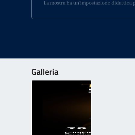
La mostra ha un’impostazione didattica p
Galleria