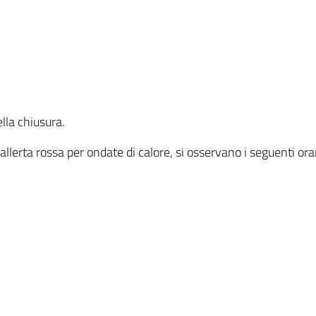
lla chiusura.
l'allerta rossa per ondate di calore, si osservano i seguenti o