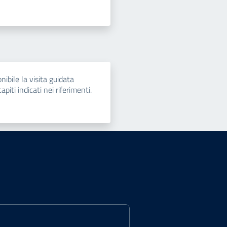
nibile la visita guidata
piti indicati nei riferimenti.