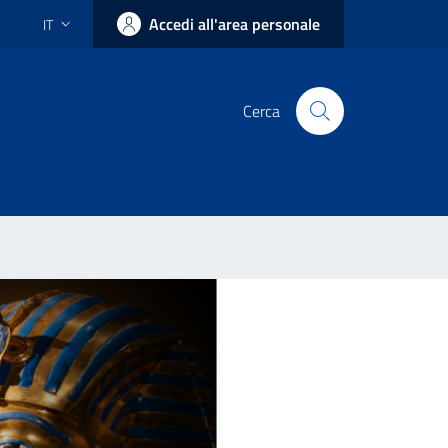
Accedi all'area personale
IT
Cerca