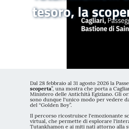
tesoro, la scope
Dal 28 febbraio al 31 agosto 2026 la Pass
scoperta
”, una mostra che porta a Cagliar
Ministero delle Antichità Egiziano. Gli 
sono dunque l'unico modo per vedere da vic
del “Golden Boy”.
Il percorso ricostruisce l'emozionante s
virtual, che permette di esplorare l'inte
Tutankhamon e ai miti nati attorno alla 