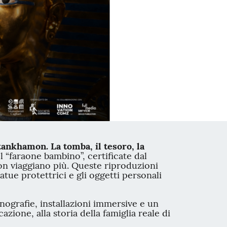
ankhamon. La tomba, il tesoro, la
l “faraone bambino”, certificate dal
non viaggiano più. Queste riproduzioni
atue protettrici e gli oggetti personali
ografie, installazioni immersive e un
ione, alla storia della famiglia reale di