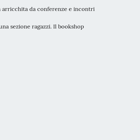
à arricchita da conferenze e incontri
e una sezione ragazzi. Il bookshop