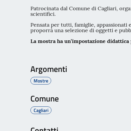
Patrocinata dal Comune di Cagliari, organ
scientifici.
Pensata per tutti, famiglie, appassionati 
proporrà una selezione di oggetti e pubbl
La mostra ha un’impostazione didattica 
Argomenti
Mostre
Comune
Cagliari
Contatti