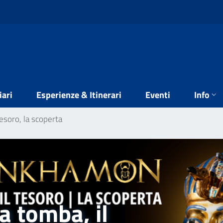
iari
Esperienze & Itinerari
Eventi
Info
esoro, la scoperta
 tomba, il