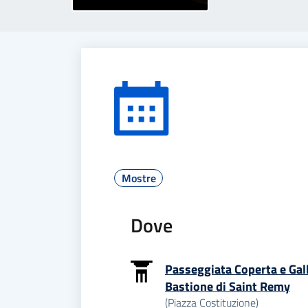
Mostre
Dove
Passeggiata Coperta e Gall
Bastione di Saint Remy
(Piazza Costituzione)