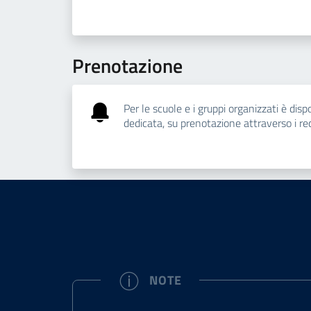
Prenotazione
Per le scuole e i gruppi organizzati è dispo
dedicata, su prenotazione attraverso i reca
NOTE