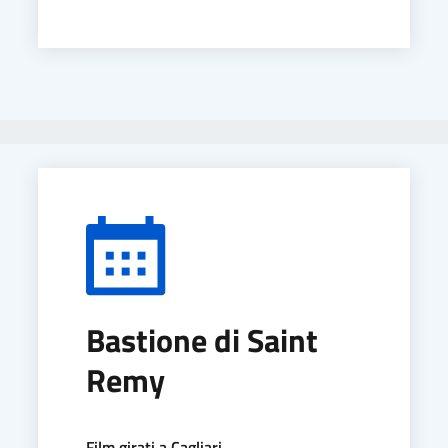
Bastione di Saint
Remy
Film girati a Cagliari