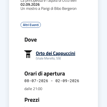
La principessa e l'aquila di Otto Bell
02.09.2026
Un mostro a Parigi di Bibo Bergeron
Altri Eventi
Dove
Orto dei Cappuccini
(Viale Merello, 59)
Orari di apertura
08-07-2026 - 02-09-2026
dalle 21:00
Prezzi