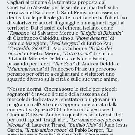
Cagliari al cinema è la tematica proposta dal
CineTeatro Alkestis per le serate del martedì sulla
terrazza del Bastione di Saint Remy: una rassegna
dedicata alle pellicole girate in città che ha l’obiettivo
di valorizzare autori, linguaggi e immaginari legati al
territorio. Dai classici del cinema isolano, come
"Tajabone"
di Salvatore Mereu e
"Il figlio di Bakunin"
di Gianfranco Cabiddu, sino a
"Piove deserto"
di
Daniele Maggioni,
"Pesi Leggeri"
di Enrico Pau,
"Casteddu Sicsti"
di Paolo Carboni e
"Il clan dei
ricciai"
di Pietro Mereu,
"Tutto torna"
di Enrico
Pitzianti, Michele De Murtas e Nicolo Falchi,
passando per i corti
"Bar Seui"
di Andrea Deidda e
"Mammarranca"
di Francesco Piras: un percorso
pensato per offrire a cagliaritani e visitatori uno
sguardo diverso sulla città e sulle sue varie anime.
"Nessun dorma-Cinema sotto le stelle per piccoli
sognatori" è invece il titolo della rassegna del
mercoledì dedicata agli spettatori più giovani, in
programma all
'
Orto dei Cappuccini
e curata dalla
cooperativa Spazio 2001, che in città gestisce il
Cinema Odissea. Anche in questo caso, diversi titoli
per tutti i gusti: tra gli altri,
"Le vacanze del piccolo
Nicolas"
di Laurent Tirard,
"Buffalo Kids"
di Juan Jesus
Garcia,
"Il mio amico robot"
di Pablo Berger,
"La