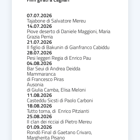
07.07.2026
Tajabone di Salvatore Mereu
14.07.2026
Piove deserto di Daniele Maggioni, Maria
Grazia Perria
21.07.2026
Il figlio di Bakunin di Gianfranco Cabiddu
28.07.2026
Pesi leggeri Regia di Enrico Pau
04.08.2026
Bar Seui di Andrea Deidda
Mammaranca
di Francesco Piras
Ausonia
di Giulia Camba, Elisa Meloni
11.08.2026
Casteddu Sicsti di Paolo Carboni
18.08.2026
Tutto torna, di Enrico Pitzianti
25.08.2026
Il clan dei ricciai di Pietro Mereu
01.09.2026
Rondò Final di Gaetano Crivaro,
Margherita Pisano