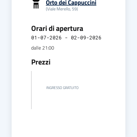
Orto dei Cappuccini
(Viale Merello, 59)
Orari di apertura
01-07-2026 - 02-09-2026
dalle 21:00
Prezzi
INGRESSO GRATUITO