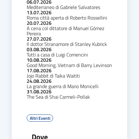
06.07.2026
Mediterraneo di Gabriele Salvatores
13.07.2026
Roma città aperta di Roberto Rossellini
20.07.2026
A cena col dittatore di Manuel Gómez
Pereira
27.07.2026
Il dottor Stranamore di Stanley Kubrick
03.08.2026
Tutti a casa di Luigi Comencini
10.08.2026
Good Morning, Vietnam di Barry Levinson
17.08.2026
Jojo Rabbit di Taika Waititi
24.08.2026
La grande guerra di Mario Monicelli
31.08.2026
The Sea di Shai Carmeli-Pollak
Altri Eventi
Dove