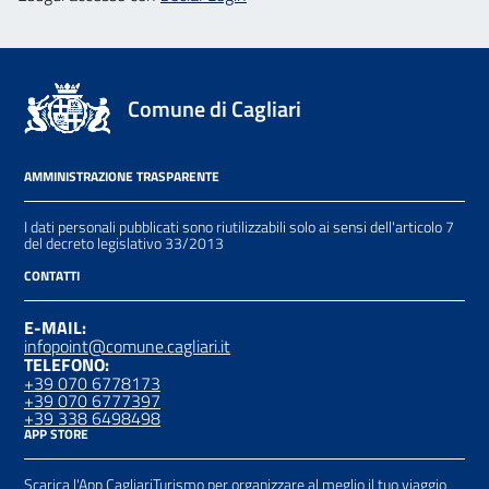
Comune di Cagliari
AMMINISTRAZIONE TRASPARENTE
I dati personali pubblicati sono riutilizzabili solo ai sensi dell'articolo 7
del decreto legislativo 33/2013
CONTATTI
E-MAIL:
infopoint@comune.cagliari.it
TELEFONO:
+39 070 6778173
+39 070 6777397
+39 338 6498498
APP STORE
Scarica l'App CagliariTurismo per organizzare al meglio il tuo viaggio