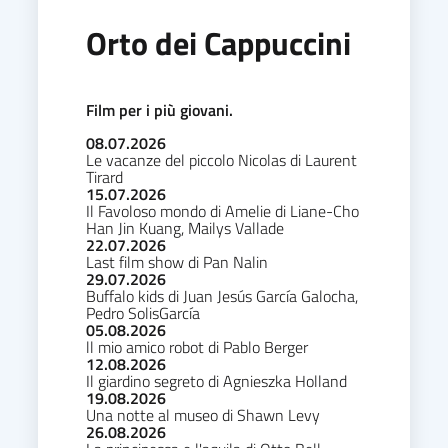
Orto dei Cappuccini
Film per i più giovani.
08.07.2026
Le vacanze del piccolo Nicolas di Laurent
Tirard
15.07.2026
Il Favoloso mondo di Amelie di Liane-Cho
Han Jin Kuang, Mailys Vallade
22.07.2026
Last film show di Pan Nalin
29.07.2026
Buffalo kids di Juan Jesús García Galocha,
Pedro SolisGarcía
05.08.2026
ll mio amico robot di Pablo Berger
12.08.2026
Il giardino segreto di Agnieszka Holland
19.08.2026
Una notte al museo di Shawn Levy
26.08.2026