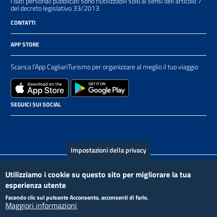
I dati personali pubblicati sono riutilizzabili solo ai sensi dell'articolo 7
del decreto legislativo 33/2013
CONTATTI
APP STORE
Scarica l'App CagliariTurismo per organizzare al meglio il tuo viaggio
SEGUICI SUI SOCIAL
Impostazioni della privacy
Piè
Utilizziamo i cookie su questo sito per migliorare la tua
Contact
Crediti
Privacy Policy
esperienza utente
di
Facendo clic sul pulsante Acconsento, acconsenti di farlo.
Maggiori informazioni
pagina