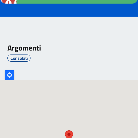
Argomenti
Consolati
Poligono
GEO