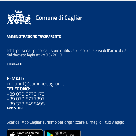
Comune di Cagliari
AMMINISTRAZIONE TRASPARENTE
I dati personali pubblicati sono riutilizzabili solo ai sensi dell'articolo 7
del decreto legislativo 33/2013
CONTATTI
E-MAIL:
infopoint@comune.cagliari.it
TELEFONO:
+39 070 6778173
+39 070 6777397
+39 338 6498498
APP STORE
Scarica l'App CagliariTurismo per organizzare al meglio il tuo viaggio