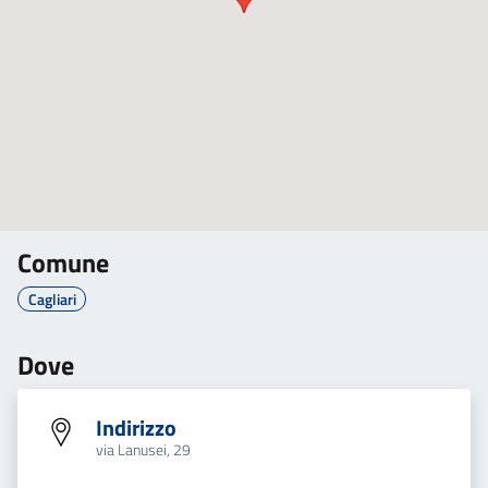
Comune
Cagliari
Dove
Indirizzo
via Lanusei, 29