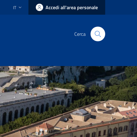
Accedi all'area personale
IT
Cerca