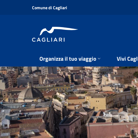
Salta
Comune di Cagliari
al
contenuto
principale
Organizza il tuo viaggio
Vivi Cagl