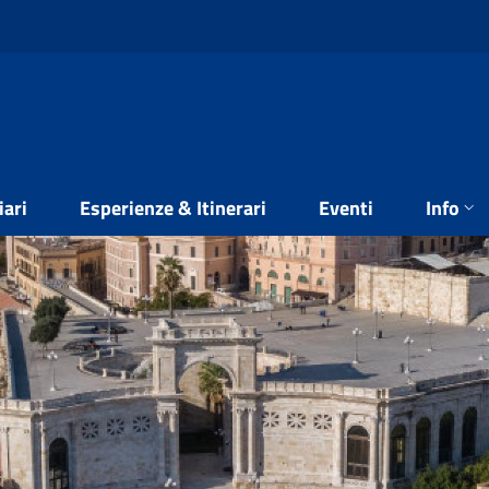
iari
Esperienze & Itinerari
Eventi
Info