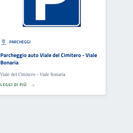
PARCHEGGI
Parcheggio auto Viale del Cimitero - Viale
Bonaria
Viale del Cimitero - Viale Bonaria
LEGGI DI PIÙ
ma »