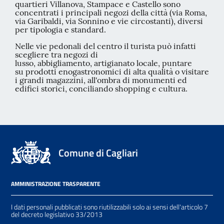
quartieri Villanova, Stampace e Castello sono
concentrati i principali negozi della città (via Roma,
via Garibaldi, via Sonnino e vie circostanti), diversi
per tipologia e standard.
Nelle vie pedonali del centro il turista può infatti
scegliere tra negozi di
lusso, abbigliamento, artigianato locale, puntare
su prodotti enogastronomici di alta qualità o visitare
i grandi magazzini, all'ombra di monumenti ed
edifici storici, conciliando shopping e cultura.
Comune di Cagliari
AMMINISTRAZIONE TRASPARENTE
I dati personali pubblicati sono riutilizzabili solo ai sensi dell'articolo 7
del decreto legislativo 33/2013