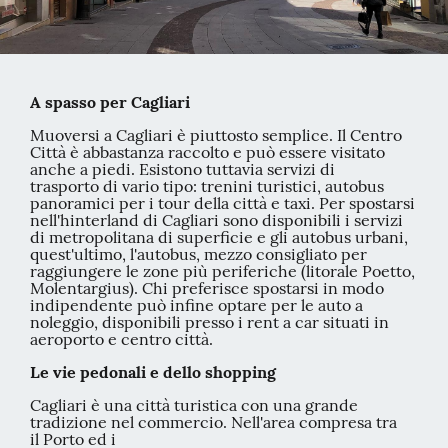
A spasso per Cagliari
Muoversi a Cagliari è piuttosto semplice. Il Centro
Città è abbastanza raccolto e può essere visitato
anche a piedi. Esistono tuttavia servizi di
trasporto di vario tipo: trenini turistici, autobus
panoramici per i tour della città e taxi. Per spostarsi
nell'hinterland di Cagliari sono disponibili i servizi
di metropolitana di superficie e gli autobus urbani,
quest'ultimo, l'autobus, mezzo consigliato per
raggiungere le zone più periferiche (litorale Poetto,
Molentargius). Chi preferisce spostarsi in modo
indipendente può infine optare per le auto a
noleggio, disponibili presso i rent a car situati in
aeroporto e centro città.
Le vie pedonali e dello shopping
Cagliari è una città turistica con una grande
tradizione nel commercio. Nell'area compresa tra
il Porto ed i