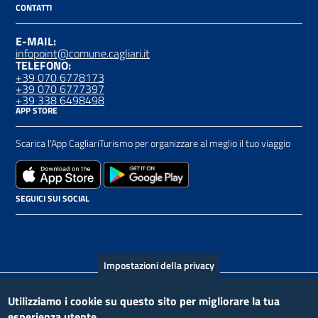
CONTATTI
E-MAIL:
infopoint@comune.cagliari.it
TELEFONO:
+39 070 6778173
+39 070 6777397
+39 338 6498498
APP STORE
Scarica l'App CagliariTurismo per organizzare al meglio il tuo viaggio
SEGUICI SUI SOCIAL
Impostazioni della privacy
Piè
Utilizziamo i cookie su questo sito per migliorare la tua
Contatto
Crediti
Privacy Policy
esperienza utente