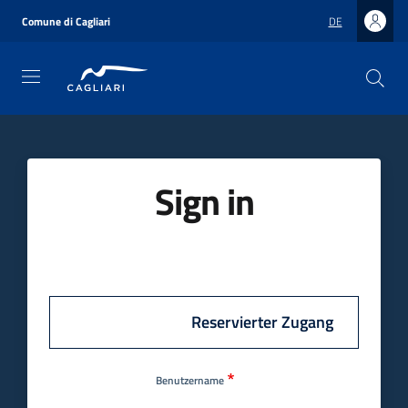
Direkt
zum
Comune di Cagliari
DE
Inhalt
Sign in
Reservierter Zugang
Benutzername